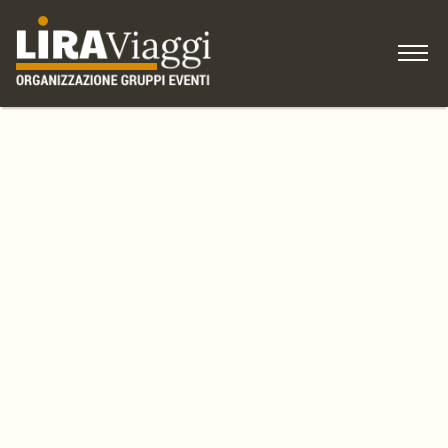
HOME
IDEE per viaggiare
COME ISCRIVERSI
Gruppi, Associazioni
Blog