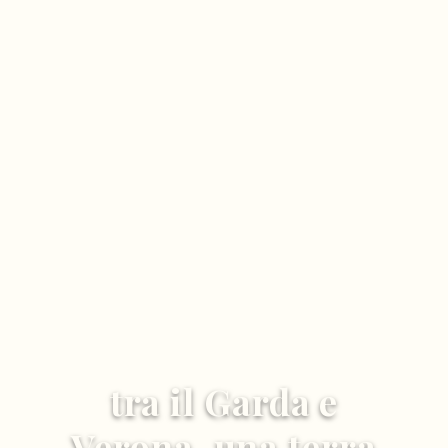
tra il Garda e
Verona, una terra