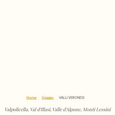
Home
Viaggio
VALLI VERONESI
Valpolicella, Val d'Illasi, Valle d'Alpone, Monti Lessini