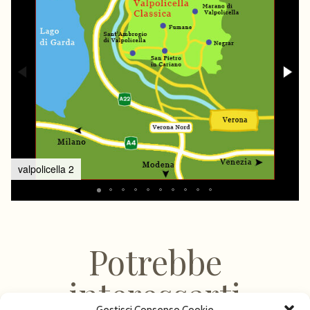
valpolicella 2
Potrebbe
interessarti