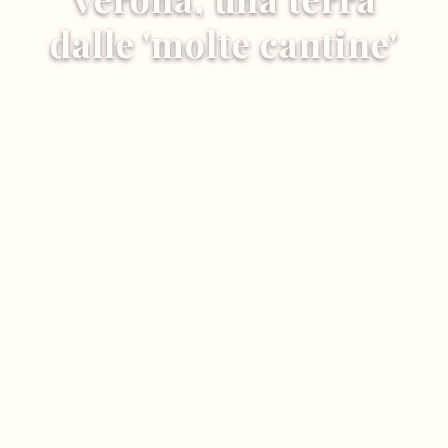
dalle 'molte cantine'