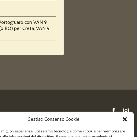
Portogruaro con VAN 9
 (o BO) per Creta, VAN 9
Gestisci Consenso Cookie
Newsletter
le migliori esperienze, utilizziamo tecnologie come i cookie per memorizzare
 alle informazioni del dispositivo. Il consenso a queste tecnologie ci