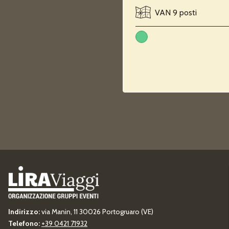
VAN 9 posti
Indirizzo:
via Manin, 11 30026 Portogruaro (VE)
Telefono:
+39 0421 71932