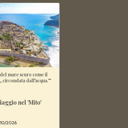
 del mare scuro come il
la, circondata dall’acqua.”
Viaggio nel 'Mito'
3/10/2026