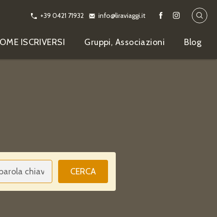
+39 0421 71932
info@liraviaggi.it
OME ISCRIVERSI
Gruppi, Associazioni
Blog