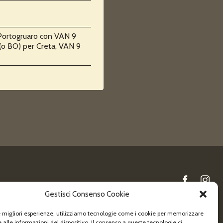
Portogruaro con VAN 9
 (o BO) per Creta, VAN 9
Gestisci Consenso Cookie
Newsletter
le migliori esperienze, utilizziamo tecnologie come i cookie per memorizzare
 alle informazioni del dispositivo. Il consenso a queste tecnologie ci