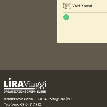
VAN 9 posti
Indirizzo:
via Manin, 11 30026 Portogruaro (VE)
Telefono:
+39 0421 71932