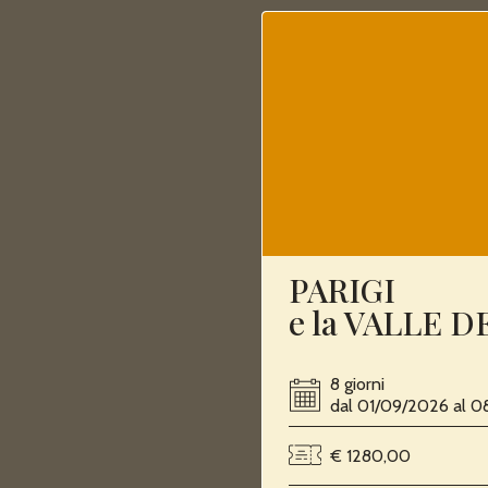
PARIGI
e la VALLE 
8 giorni
dal 01/09/2026 al 
€ 1280,00