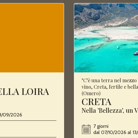
"C’è una terra nel mezzo
vino, Creta, fertile e bel
DELLA LOIRA
(Omero)
CRETA
Nella 'Bellezza', un 
08/09/2026
7 giorni
dal 07/10/2026 al 1