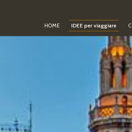
HOME
IDEE per viaggiare
C