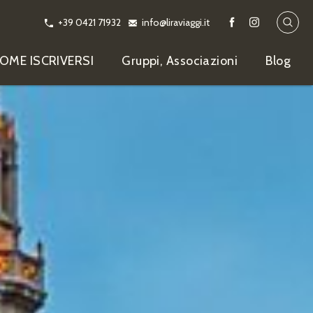
+39 0421 71932
info@liraviaggi.it
OME ISCRIVERSI
Gruppi, Associazioni
Blog