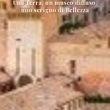
Una Terra, un museo diffuso,
uno scrigno di Bellezza