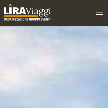
HOME
IDEE per viaggiare
COME ISCRIVERSI
Gruppi, Associazioni
Blog