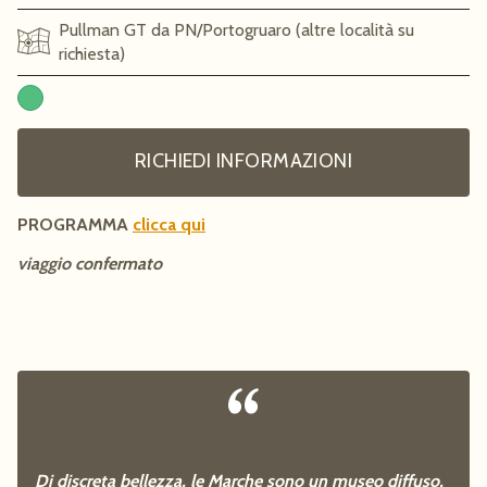
Pullman GT da PN/Portogruaro (altre località su
richiesta)
RICHIEDI INFORMAZIONI
PROGRAMMA
clicca qui
viaggio confermato
Di discreta bellezza, le Marche sono un museo diffuso,