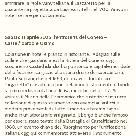
ammirare la Mole Vanvitelliana, il Lazzaretto per la
quarantena progettata da Luigi Vanvitelli nel ‘700. Arrivo in
hotel, cena e pernottamento.
Sabato 11 aprile 2026: l’entroterra del Conero –
Castelfidardo e Osimo
Colazione in hotel e pranzo in ristorante. Adagiati sulle
colline che guardano a est la Riviera del Conero, oggi
scopriremo
Castelfidardo
, borgo storico e capitale mondiale
della fisarmonica grazie alla storia di uno dei suoi abitanti,
Paolo Soprani, che nel 1863, dopo aver studiato un
“organetto” ricevuto in dono, rielaborò lo strumento e fondò
la prima industria italiana di fisarmoniche nella città. Si
visiterà il Museo della Fisarmonica che custodisce una ricca
collezione di questo strumento con esemplari antichi e
moderni provenienti da tutto il mondo e faremo tappa
anche in un laboratorio artigianale. Il borgo è anche famoso
per essere stato teatro della Battaglia di Castelfidardo nel
1860, un evento chiave del Risorgimento per l’unificazione
italiana oggi qui commemorato attraverso il Monumento