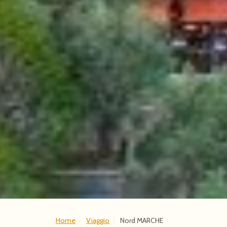
Home
Viaggio
Nord MARCHE