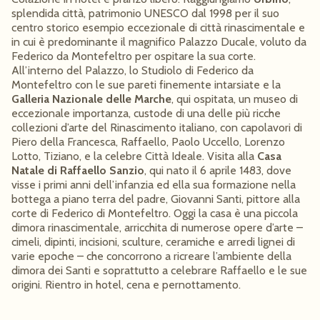
splendida città, patrimonio UNESCO dal 1998 per il suo
centro storico esempio eccezionale di città rinascimentale e
in cui è predominante il magnifico Palazzo Ducale, voluto da
Federico da Montefeltro per ospitare la sua corte.
All’interno del Palazzo, lo Studiolo di Federico da
Montefeltro con le sue pareti finemente intarsiate e la
Galleria Nazionale delle Marche
, qui ospitata, un museo di
eccezionale importanza, custode di una delle più ricche
collezioni d’arte del Rinascimento italiano, con capolavori di
Piero della Francesca, Raffaello, Paolo Uccello, Lorenzo
Lotto, Tiziano, e la celebre Città Ideale. Visita alla
Casa
Natale di Raffaello Sanzio
, qui nato il 6 aprile 1483, dove
visse i primi anni dell’infanzia ed ella sua formazione nella
bottega a piano terra del padre, Giovanni Santi, pittore alla
corte di Federico di Montefeltro. Oggi la casa è una piccola
dimora rinascimentale, arricchita di numerose opere d’arte –
cimeli, dipinti, incisioni, sculture, ceramiche e arredi lignei di
varie epoche – che concorrono a ricreare l’ambiente della
dimora dei Santi e soprattutto a celebrare Raffaello e le sue
origini. Rientro in hotel, cena e pernottamento.