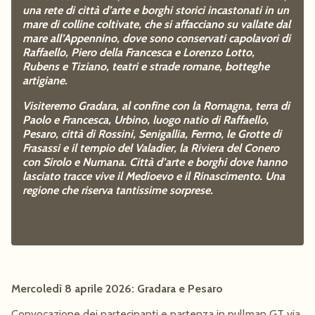
una rete di città d’arte e borghi storici incastonati in un
mare di colline coltivate, che si affacciano su vallate dal
mare all’Appennino, dove sono conservati capolavori di
Raffaello, Piero della Francesca e Lorenzo Lotto,
Rubens e Tiziano, teatri e strade romane, botteghe
artigiane.
Visiteremo Gradara, al confine con la Romagna, terra di
Paolo e Francesca, Urbino, luogo natio di Raffaello,
Pesaro, città di Rossini, Senigallia, Fermo, le Grotte di
Frasassi e il tempio del Valadier, la Riviera del Conero
con Sirolo e Numana. Città d’arte e borghi dove hanno
lasciato tracce vive il Medioevo e il Rinascimento. Una
regione che riserva tantissime sorprese.
Mercoledì 8 aprile 2026: Gradara e Pesaro
Convocazione dei partecipanti e partenza in pullman GT via