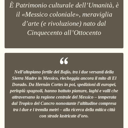
È Patrimonio culturale dell’Umanità, è
il «Messico coloniale», meraviglia
d’arte (e rivoluzione) nato dal
Cinquecento all’Ottocento
Nell’altopiano fertile del Bajío, tra i due versanti della
Sierra Madre in Messico, riecheggia ancora il mito di El
Dorado. Da Hernán Cortes in poi, spedizioni di europei,
perlopiù spagnoli, hanno battuto pianure, laghi e valli che
attraversano la regione centrale del Messico – temperata
dal Tropico del Cancro nonostante l’altitudine compresa
tra i due e i tremila metri – alla ricerca della mitica città
con strade lastricate d’oro.