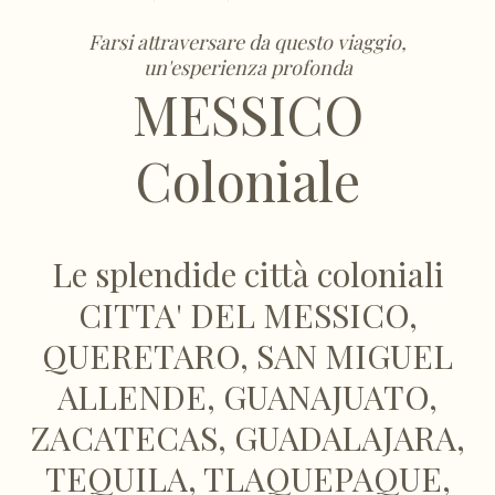
Farsi attraversare da questo viaggio,
un'esperienza profonda
MESSICO
Coloniale
Le splendide città coloniali
CITTA' DEL MESSICO,
QUERETARO, SAN MIGUEL
ALLENDE, GUANAJUATO,
ZACATECAS, GUADALAJARA,
TEQUILA, TLAQUEPAQUE,