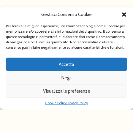
Gestisci Consenso Cookie
Per fornire le migliori esperienze, utilizziamo tecnologie come i cookie per
memorizzare e/o accedere alle informazioni del dispositivo. Il consenso a
queste tecnologie ci permetterà di elaborare dati come il comportamento
di navigazione o ID unici su questo sito. Non acconsentire o ritirare il
consenso può influire negativamente su alcune caratteristiche e funzioni.
Accetta
Nega
Visualizza le preferenze
Cookie Policy
Privacy Policy
MESSICO. Le splendide citta coloniali XIV