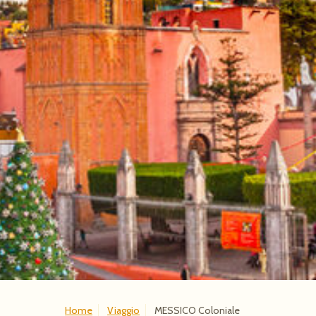
Home
Viaggio
MESSICO Coloniale