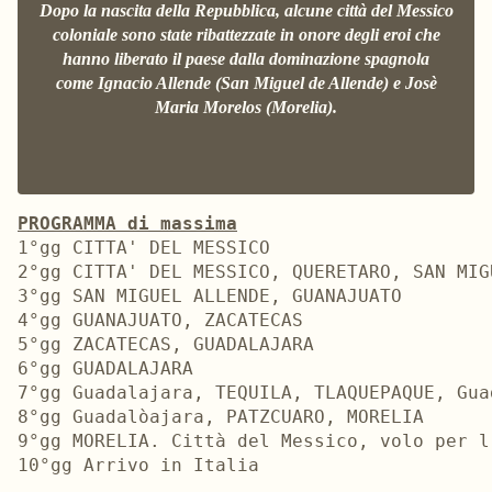
Dopo la nascita della Repubblica, alcune città del Messico
coloniale sono state ribattezzate in onore degli eroi che
hanno liberato il paese dalla dominazione spagnola
come Ignacio Allende (San Miguel de Allende) e Josè
Maria Morelos (Morelia).
PROGRAMMA di massima
1°gg CITTA' DEL MESSICO

2°gg CITTA' DEL MESSICO, QUERETARO, SAN MIGU
3°gg SAN MIGUEL ALLENDE, GUANAJUATO

4°gg GUANAJUATO, ZACATECAS

5°gg ZACATECAS, GUADALAJARA

6°gg GUADALAJARA

7°gg Guadalajara, TEQUILA, TLAQUEPAQUE, Guad
8°gg Guadalòajara, PATZCUARO, MORELIA

9°gg MORELIA. Città del Messico, volo per l'
10°gg Arrivo in Italia
