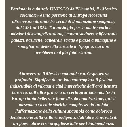
Patrimonio culturale UNESCO dell’Umanità, il «Messico
coloniale» è una porzione di Europa ricostruita
oltreoceano durante tre secoli di dominazione spagnola,
dal 1521 al 1824. Tra nostalgia per la madrepatria e
missioni di evangelizzazione, i conquistadores edificarono
palazzi, basiliche, cattedrali, strade e piazze a immagine e
somiglianza delle città lasciate in Spagna, cui non
avrebbero mai più fatto ritorno.
Attraversare il Messico coloniale è un’esperienza
profonda. Significa da un lato contemplare il fascino
indiscutibile di villaggi e città impreziosite dall’architettura
barocca, dall’altro provoca un certo straniamento. Se in
Europa tanta bellezza è fonte di sola ammirazione, qui si
mescola a vicende storiche complesse: da un lato
l’affermazione della cultura spagnola come dolorosa
dominazione sulla cultura indigena; dall’altro la nascita di
un paese attraverso orgogliose lotte per l’indipendenza.