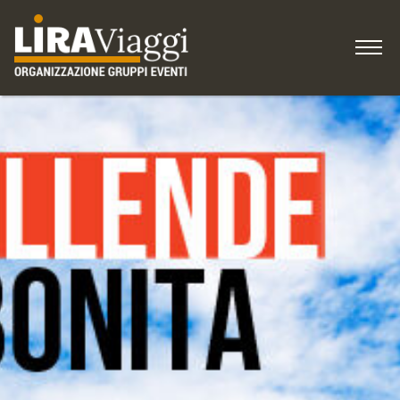
HOME
IDEE per viaggiare
COME ISCRIVERSI
Gruppi, Associazioni
Blog