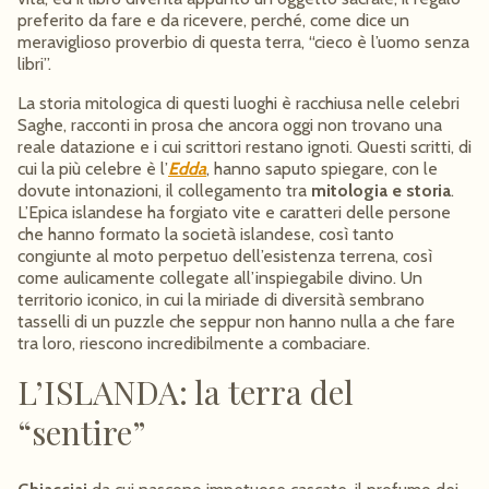
preferito da fare e da ricevere, perché, come dice un
meraviglioso proverbio di questa terra, “cieco è l’uomo senza
libri”.
La storia mitologica di questi luoghi è racchiusa nelle celebri
Saghe, racconti in prosa che ancora oggi non trovano una
reale datazione e i cui scrittori restano ignoti. Questi scritti, di
cui la più celebre è l’
Edda
, hanno saputo spiegare, con le
dovute intonazioni, il collegamento tra
mitologia e storia
.
L’Epica islandese ha forgiato vite e caratteri delle persone
che hanno formato la società islandese, così tanto
congiunte al moto perpetuo dell’esistenza terrena, così
come aulicamente collegate all’inspiegabile divino. Un
territorio iconico, in cui la miriade di diversità sembrano
tasselli di un puzzle che seppur non hanno nulla a che fare
tra loro, riescono incredibilmente a combaciare.
L’ISLANDA: la terra del
“sentire”