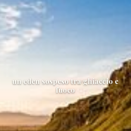
un eden sospeso tra ghiaccio e
fuoco