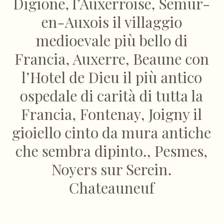
Digione, l’Auxerroise, Semur-
en-Auxois il villaggio
medioevale più bello di
Francia, Auxerre, Beaune con
l’Hotel de Dieu il più antico
ospedale di carità di tutta la
Francia, Fontenay, Joigny il
gioiello cinto da mura antiche
che sembra dipinto., Pesmes,
Noyers sur Serein.
Chateauneuf