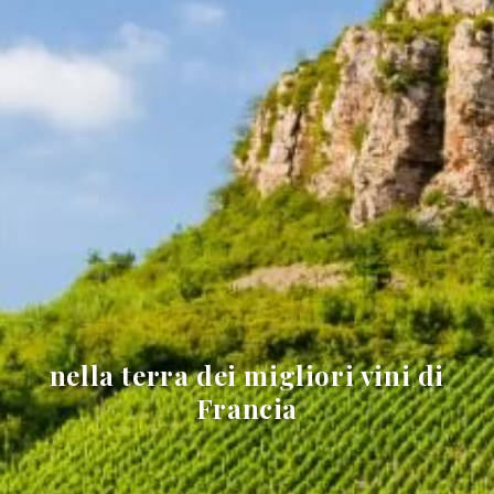
nella terra dei migliori vini di
Francia