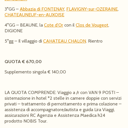
3°GG –
Abbazia di FONTENAY
,
FLAVIGNY-sur-OZERAINE
,
CHATEAUNEUF-en-AUXOISE
4°GG – BEAUNE, la
Cote d’Or
con il
Clos de Vougeot
,
DIGIONE
5°gg – Il villaggio di
CAHATEAU CHALON
. Rientro
QUOTA € 670,00
Supplemento singola € 140,00
LA QUOTA COMPRENDE: Viaggio a /r con VAN 9 POSTI –
sistemazione in hotel *2 stelle in camere doppie con servizi
privati – trattamento di pernottamento e prima colazione –
assistenza di accompagnatore/autista e guida Lira Viaggi,
assicurazioni RC Agenzia e Assistenza Maedica h24
prodotto NOBIS Tour.