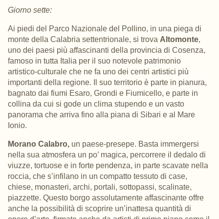
Giorno sette:
Ai piedi del Parco Nazionale del Pollino, in una piega di
monte della Calabria settentrionale, si trova
Altomonte
,
uno dei paesi più affascinanti della provincia di Cosenza,
famoso in tutta Italia per il suo notevole patrimonio
artistico-culturale che ne fa uno dei centri artistici più
importanti della regione. Il suo territorio è parte in pianura,
bagnato dai fiumi Esaro, Grondi e Fiumicello, e parte in
collina da cui si gode un clima stupendo e un vasto
panorama che arriva fino alla piana di Sibari e al Mare
Ionio.
Morano Calabro,
un paese-presepe.
Basta
immergersi
nella sua atmosfera un po’ magica, percorrere il dedalo di
viuzze, tortuose e in forte pendenza, in parte scavate nella
roccia, che s’infilano in un compatto tessuto di case,
chiese, monasteri, archi, portali, sottopassi, scalinate,
piazzette.
Questo borgo assolutamente affascinante
offre
anche la possibilità di scoprire un’inattesa quantità di