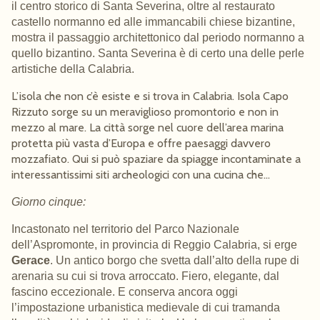
il centro storico di Santa Severina, oltre al restaurato
castello normanno ed alle immancabili chiese bizantine,
mostra il passaggio architettonico dal periodo normanno a
quello bizantino. Santa Severina è di certo una delle perle
artistiche della Calabria.
L’isola che non c’è esiste e si trova in Calabria. Isola Capo
Rizzuto sorge su un meraviglioso promontorio e non in
mezzo al mare. La città sorge nel cuore dell’area marina
protetta più vasta d’Europa e offre paesaggi davvero
mozzafiato. Qui si può spaziare da spiagge incontaminate a
interessantissimi siti archeologici con una cucina che…
Giorno cinque:
Incastonato nel territorio del
Parco Nazionale
dell’Aspromonte
, in provincia di Reggio Calabria, si erge
Gerace
. Un antico borgo che svetta dall’alto della rupe di
arenaria su cui si trova arroccato. Fiero, elegante, dal
fascino eccezionale. E conserva ancora oggi
l’impostazione urbanistica medievale di cui tramanda