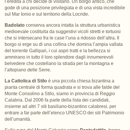
l’eredità a chi decide di visitarlo.
Un borgo antico, che
gode di una posizione privilegiata e di una vista incredibile
sul Mar Ionio e sul territorio della Locride.
Badolato
conserva ancora intatta la struttura urbanistica
medioevale costituita da suggestivi vicoli stretti e tortuosi
che si intersecano fra le case l’una a ridosso dell’altra. Il
borgo si erge su di una collina che domina l’ampia vallata
del torrente Gallipari, i cui aspri tratti e la bellezza si
ammirano in tutto il loro splendore dagli innumerevoli
belvedere che costellano la strada per la montagna e
l’altopiano delle Serre.
La Cattolica
di Stilo
è una piccola chiesa bizantina a
pianta centrale di forma quadrata e si trova alle falde del
Monte Consolino a Stilo, siamo in provincia di Reggio
Calabria. Dal 2006 fa parte della lista dei candidati,
insieme ad altri 7 siti basiliano-bizantino calabresi, per
entrare a far parte dell’elenco UNESCO dei siti Patrimonio
dell’umanità.