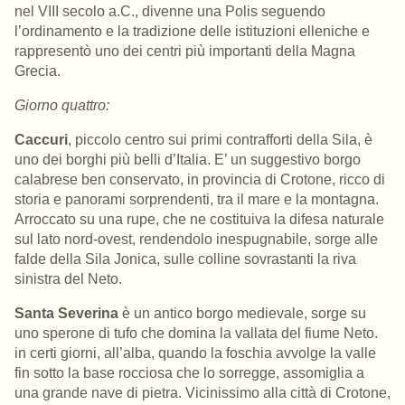
nel VIII secolo a.C., divenne una Polis seguendo
l’ordinamento e la tradizione delle istituzioni elleniche e
rappresentò uno dei centri più importanti della Magna
Grecia.
Giorno quattro:
Caccuri
, piccolo centro sui primi contrafforti della Sila, è
uno dei borghi più belli d’Italia. E’ un suggestivo borgo
calabrese ben conservato, in provincia di Crotone, ricco di
storia e panorami sorprendenti, tra il mare e la montagna.
Arroccato su una rupe, che ne costituiva la difesa naturale
sul lato nord-ovest, rendendolo inespugnabile, sorge alle
falde della Sila Jonica, sulle colline sovrastanti la riva
sinistra del Neto.
Santa Severina
è un antico borgo medievale, sorge su
uno sperone di tufo che domina la vallata del fiume Neto.
in certi giorni, all’alba, quando la foschia avvolge la valle
fin sotto la base rocciosa che lo sorregge, assomiglia a
una grande nave di pietra. Vicinissimo alla città di Crotone,