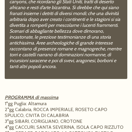
canyons, che ricordano gli Stati Uniti, tratti di deserto
africano e resti d’arte bizantina. Si direbbe che qui siano
franati insieme i detriti di diversi mondi; che una divinità
arbitraria dopo aver creato i continenti e le stagioni si sia
divertita a romperli per mescolarne i lucenti frammenti.
Scenari di abbagliante bellezza dove dimorano,
incastonate, le preziose testimonianze di una storia
antichissima. Aree archeologiche di grande interesse
raccontano di presenze romane e magnogreche, mentre
torri e castelli narrano di dominazioni normanne, di
incursioni saracene e poi di svevi, aragonesi, borboni e
tanti altri popoli ancora.
PROGRAMMA di massima
1°gg Puglia: Altamura
2°gg Calabria, ROCCA IMPERIALE, ROSETO CAPO
SPULICO, CIVITA DI CALABRIA
3°gg SIBARI, CORIGLIANO, CROTONE
4°gg CACCURI, SANTA SEVERINA, ISOLA CAPO RIZZUTO