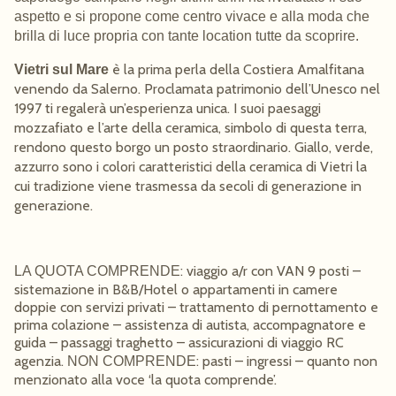
aspetto e si propone come
centro vivace
e alla moda che
brilla di luce propria
con tante location tutte da scoprire.
è la prima perla della Costiera Amalfitana
Vietri sul Mare
venendo da Salerno. Proclamata patrimonio dell’Unesco nel
1997 ti regalerà un’esperienza unica. I suoi paesaggi
mozzafiato e l’arte della ceramica, simbolo di questa terra,
rendono questo borgo un posto straordinario. Giallo, verde,
azzurro sono i colori caratteristici della ceramica di Vietri la
cui tradizione viene trasmessa da secoli di generazione in
generazione.
: viaggio a/r con VAN 9 posti –
LA QUOTA COMPRENDE
sistemazione in B&B/Hotel o appartamenti in camere
doppie con servizi privati – trattamento di pernottamento e
prima colazione – assistenza di autista, accompagnatore e
guida – passaggi traghetto – assicurazioni di viaggio RC
agenzia.
: pasti – ingressi – quanto non
NON COMPRENDE
menzionato alla voce ‘la quota comprende’.